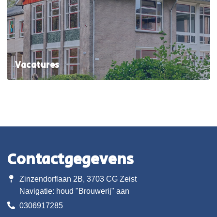
Vacatures
Contactgegevens
Zinzendorflaan 2B, 3703 CG Zeist
Navigatie: houd "Brouwerij" aan
0306917285