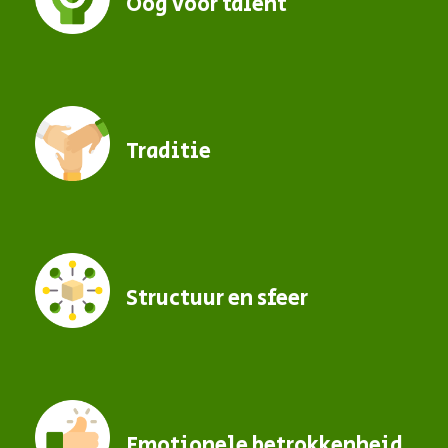
Oog voor talent
Traditie
Structuur en sfeer
Emotionele betrokkenheid