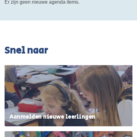
Er zijn geen nieuwe agenda items.
Snel naar
Aanmelden nieuwe leerlingen